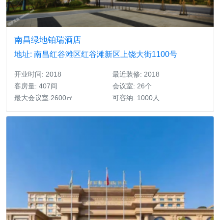
南昌绿地铂瑞酒店
地址: 南昌红谷滩区红谷滩新区上饶大街1100号
开业时间: 2018
最近装修: 2018
客房量: 407间
会议室: 26个
最大会议室:2600㎡
可容纳: 1000人