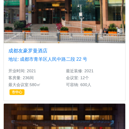
成都友豪罗曼酒店
地址: 成都市青羊区人民中路二段 22 号
开业时间: 2021
最近装修: 2021
客房量: 236间
会议室: 12个
最大会议室:580㎡
可容纳: 600人
市中心