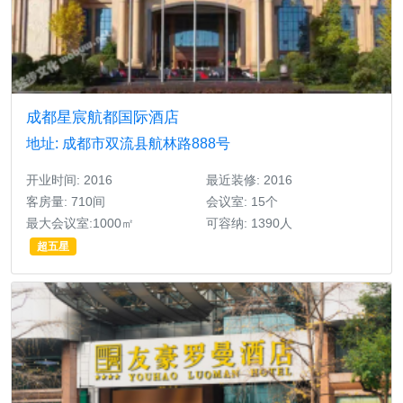
成都星宸航都国际酒店
地址: 成都市双流县航林路888号
开业时间: 2016
最近装修: 2016
客房量: 710间
会议室: 15个
最大会议室:1000㎡
可容纳: 1390人
超五星