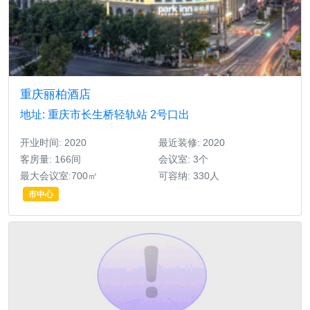
重庆丽柏酒店
地址: 重庆市长生桥轻轨站 2号口出
开业时间: 2020
最近装修: 2020
客房量: 166间
会议室: 3个
最大会议室:700㎡
可容纳: 330人
市中心