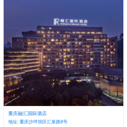
重庆融汇国际酒店
地址: 重庆沙坪坝区汇泉路8号