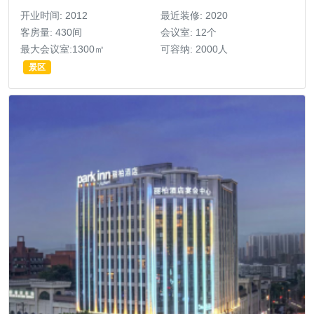
开业时间: 2012
最近装修: 2020
客房量: 430间
会议室: 12个
最大会议室:1300㎡
可容纳: 2000人
景区