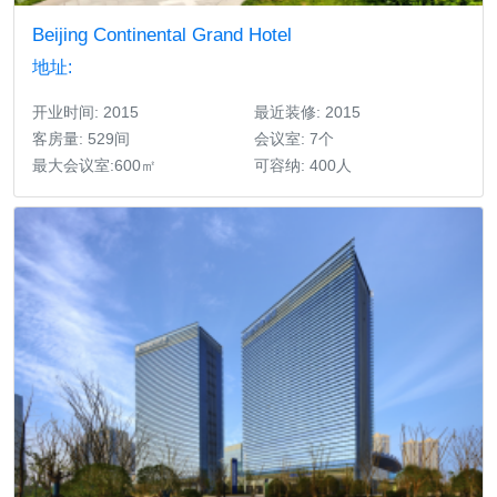
Beijing Continental Grand Hotel
地址:
开业时间: 2015
最近装修: 2015
客房量: 529间
会议室: 7个
最大会议室:600㎡
可容纳: 400人