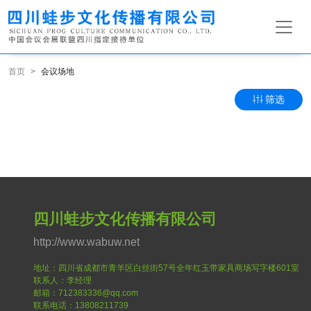
首页
会议场地
筛选
四川蛙步文化传播有限公司
http://www.wabuw.net
地址：四川省成都市青羊区白丝街57号全年红玉带家具商场写字楼601室
联系人：李经理
邮箱：712383336@qq.com
联系电话：13808211739