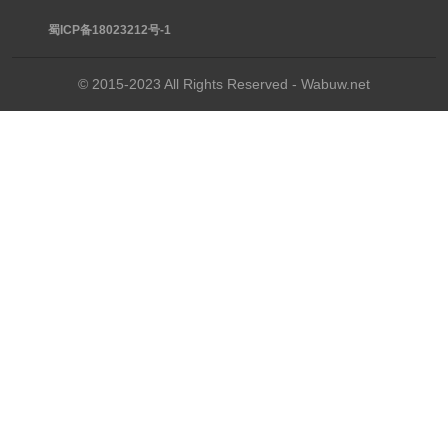
蜀ICP备18023212号-1
© 2015-2023 All Rights Reserved - Wabuw.net