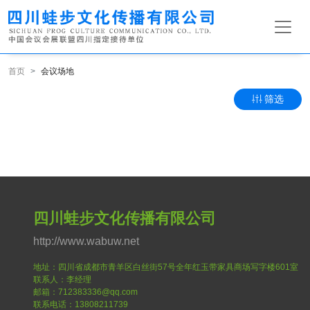
首页
会议场地
筛选
四川蛙步文化传播有限公司
http://www.wabuw.net
地址：四川省成都市青羊区白丝街57号全年红玉带家具商场写字楼601室
联系人：李经理
邮箱：712383336@qq.com
联系电话：13808211739