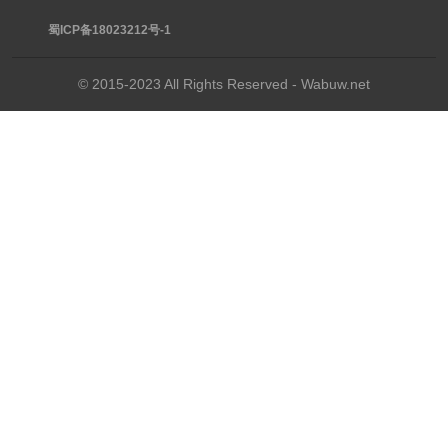
蜀ICP备18023212号-1
© 2015-2023 All Rights Reserved - Wabuw.net