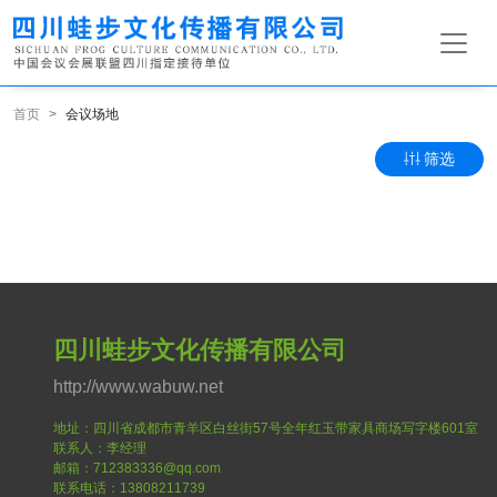
首页
会议场地
筛选
四川蛙步文化传播有限公司
http://www.wabuw.net
地址：四川省成都市青羊区白丝街57号全年红玉带家具商场写字楼601室
联系人：李经理
邮箱：712383336@qq.com
联系电话：13808211739