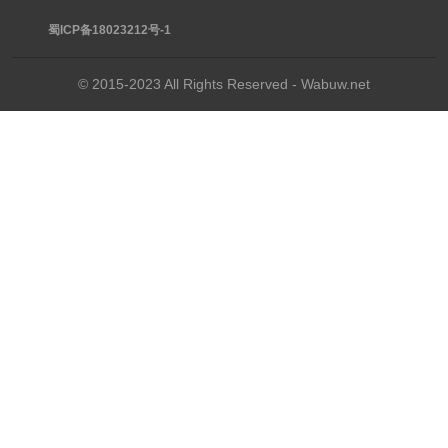
蜀ICP备18023212号-1
© 2015-2023 All Rights Reserved - Wabuw.net