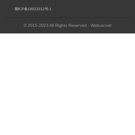
蜀ICP备18023212号-1
© 2015-2023 All Rights Reserved - Wabuw.net