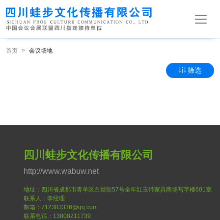
首页
会议场地
筛选
四川蛙步文化传播有限公司
http://www.wabuw.net
地址：四川省成都市青羊区白丝街57号全年红玉带家具商场写字楼601室
联系人：李经理
邮箱：712383336@qq.com
联系电话：13808211739