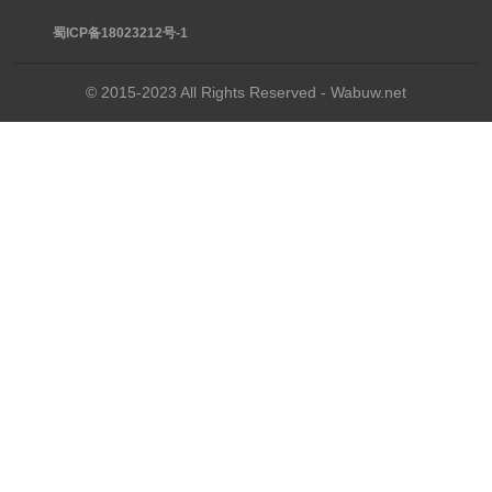
蜀ICP备18023212号-1
© 2015-2023 All Rights Reserved - Wabuw.net