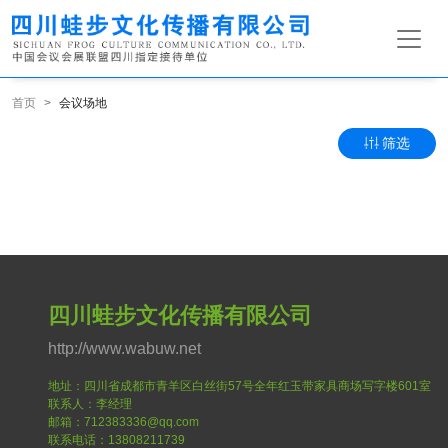
首页
会议场地
筛选
四川蛙步文化传播有限公司
http://www.wabuw.net
地址：四川省成都市青羊区白丝街57号全年红玉带家具商场写字楼601室
联系人：李经理
邮箱：712383336@qq.com
联系电话：13808211739