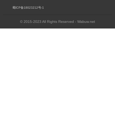
蜀ICP备18023212号-1
© 2015-2023 All Rights Reserved - Wabuw.net