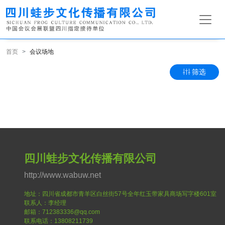
首页
会议场地
筛选
四川蛙步文化传播有限公司
http://www.wabuw.net
地址：四川省成都市青羊区白丝街57号全年红玉带家具商场写字楼601室
联系人：李经理
邮箱：712383336@qq.com
联系电话：13808211739