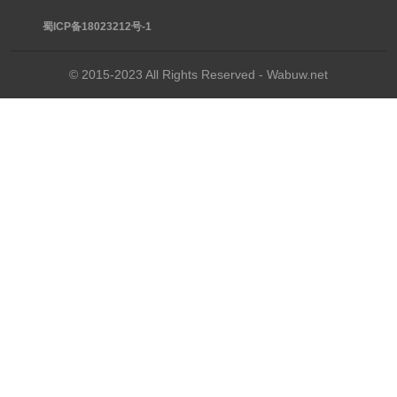
蜀ICP备18023212号-1
© 2015-2023 All Rights Reserved - Wabuw.net