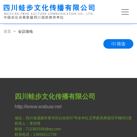
首页
会议场地
筛选
四川蛙步文化传播有限公司
http://www.wabuw.net
地址：四川省成都市青羊区白丝街57号全年红玉带家具商场写字楼601室
联系人：李经理
邮箱：712383336@qq.com
联系电话：13808211739