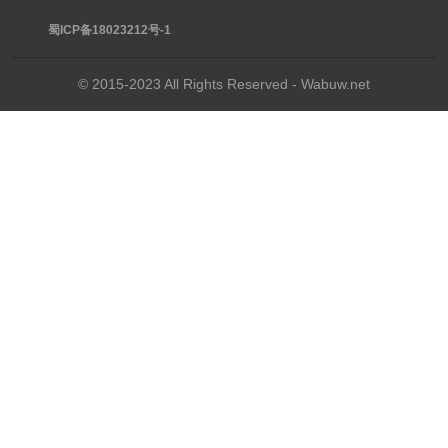
蜀ICP备18023212号-1
© 2015-2023 All Rights Reserved - Wabuw.net