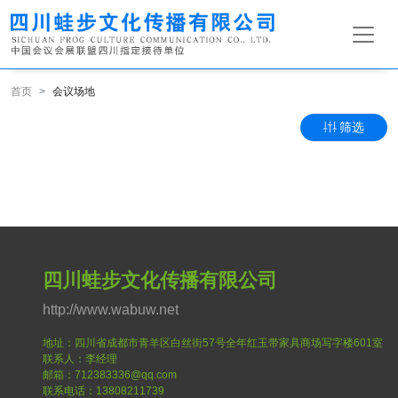
首页
会议场地
筛选
四川蛙步文化传播有限公司
http://www.wabuw.net
地址：四川省成都市青羊区白丝街57号全年红玉带家具商场写字楼601室
联系人：李经理
邮箱：712383336@qq.com
联系电话：13808211739