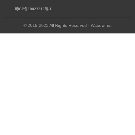
蜀ICP备18023212号-1
© 2015-2023 All Rights Reserved - Wabuw.net