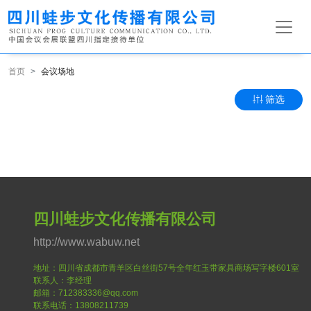
首页
会议场地
筛选
四川蛙步文化传播有限公司
http://www.wabuw.net
地址：四川省成都市青羊区白丝街57号全年红玉带家具商场写字楼601室
联系人：李经理
邮箱：712383336@qq.com
联系电话：13808211739