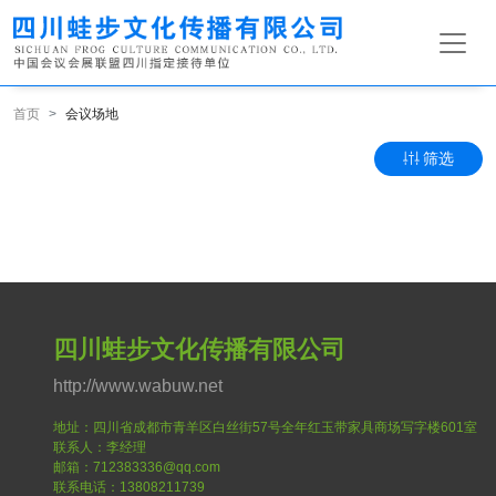
首页
会议场地
筛选
四川蛙步文化传播有限公司
http://www.wabuw.net
地址：四川省成都市青羊区白丝街57号全年红玉带家具商场写字楼601室
联系人：李经理
邮箱：712383336@qq.com
联系电话：13808211739