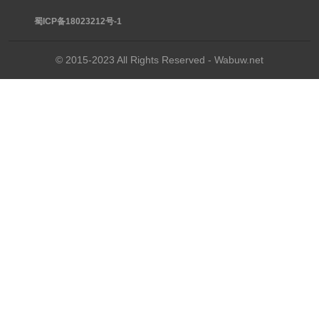
蜀ICP备18023212号-1
© 2015-2023 All Rights Reserved - Wabuw.net