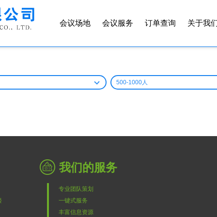
会议场地
会议服务
订单查询
关于我
500-1000人
我们的服务
专业团队策划
楼
一键式服务
丰富信息资源