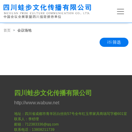
首页
会议场地
筛选
四川蛙步文化传播有限公司
http://www.wabuw.net
地址：四川省成都市青羊区白丝街57号全年红玉带家具商场写字楼601室
联系人：李经理
邮箱：712383336@qq.com
联系电话：13808211739