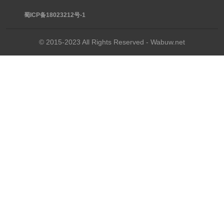
蜀ICP备18023212号-1
© 2015-2023 All Rights Reserved - Wabuw.net